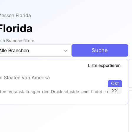
essen Florida
lorida
ch Branche filtern
Suche
Alle Branchen
Liste exportieren
te Staaten von Amerika
Okt
22
sten Veranstaltungen der Druckindustrie und findet in