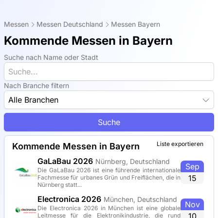
Messen
Messen Deutschland
Messen Bayern
Kommende Messen in Bayern
Suche nach Name oder Stadt
Nach Branche filtern
Alle Branchen
Suche
Liste exportieren
Kommende Messen in Bayern
GaLaBau 2026
Nürnberg, Deutschland
Sep
Die GaLaBau 2026 ist eine führende internationale
15
Fachmesse für urbanes Grün und Freiflächen, die in
Nürnberg statt...
Electronica 2026
München, Deutschland
Nov
Die Electronica 2026 in München ist eine globale
10
Leitmesse für die Elektronikindustrie, die rund