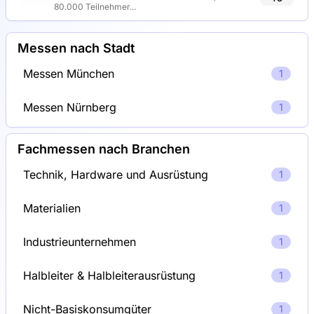
80.000 Teilnehmer...
Messen nach Stadt
Messen München
1
Messen Nürnberg
1
Fachmessen nach Branchen
Technik, Hardware und Ausrüstung
1
Materialien
1
Industrieunternehmen
1
Halbleiter & Halbleiterausrüstung
1
Nicht-Basiskonsumgüter
1