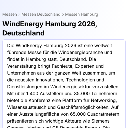
Messen
Messen Deutschland
Messen Hamburg
WindEnergy Hamburg 2026,
Deutschland
Die WindEnergy Hamburg 2026 ist eine weltweit
führende Messe für die Windenergiebranche und
findet in Hamburg statt, Deutschland. Die
Veranstaltung bringt Fachleute, Experten und
Unternehmen aus der ganzen Welt zusammen, um
die neuesten Innovationen, Technologien und
Dienstleistungen im Windenergiesektor vorzustellen.
Mit über 1.400 Ausstellern und 35.000 Teilnehmern
bietet die Konferenz eine Plattform für Networking,
Wissensaustausch und Geschäftsmöglichkeiten. Auf
einer Ausstellungsfläche von 65.000 Quadratmetern
präsentieren sich wichtige Akteure wie Siemens
Gamesa, Vestas und GE Renewable Energy. Die