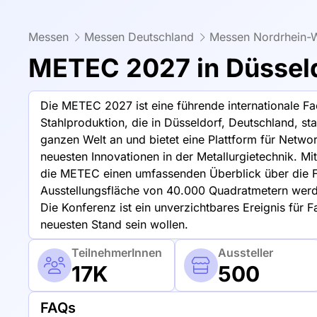
Messen
Messen Deutschland
Messen Nordrhein-W
METEC 2027 in Düssel
Die METEC 2027 ist eine führende internationale Fa
Stahlproduktion, die in Düsseldorf, Deutschland, sta
ganzen Welt an und bietet eine Plattform für Netwo
neuesten Innovationen in der Metallurgietechnik. Mi
die METEC einen umfassenden Überblick über die Fo
Ausstellungsfläche von 40.000 Quadratmetern werd
Die Konferenz ist ein unverzichtbares Ereignis für 
neuesten Stand sein wollen.
TeilnehmerInnen
Aussteller
17K
500
FAQs