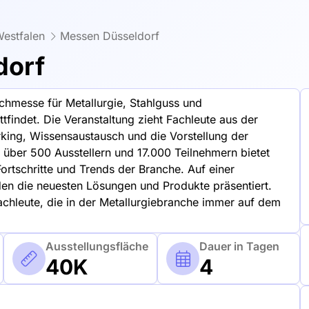
estfalen
Messen Düsseldorf
dorf
chmesse für Metallurgie, Stahlguss und
ttfindet. Die Veranstaltung zieht Fachleute aus der
rking, Wissensaustausch und die Vorstellung der
t über 500 Ausstellern und 17.000 Teilnehmern bietet
rtschritte und Trends der Branche. Auf einer
en die neuesten Lösungen und Produkte präsentiert.
Fachleute, die in der Metallurgiebranche immer auf dem
Ausstellungsfläche
Dauer in Tagen
40K
4